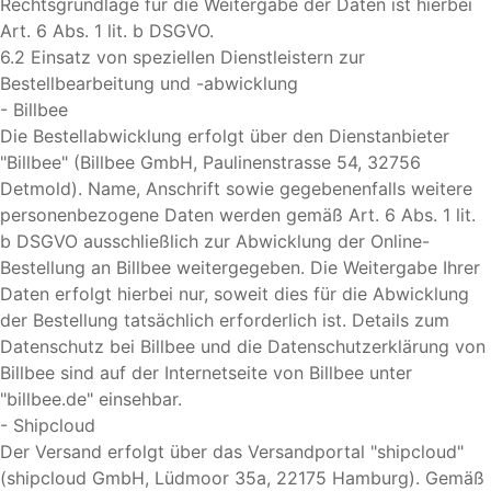
Rechtsgrundlage für die Weitergabe der Daten ist hierbei
Art. 6 Abs. 1 lit. b DSGVO.
6.2 Einsatz von speziellen Dienstleistern zur
Bestellbearbeitung und -abwicklung
- Billbee
Die Bestellabwicklung erfolgt über den Dienstanbieter
"Billbee" (Billbee GmbH, Paulinenstrasse 54, 32756
Detmold). Name, Anschrift sowie gegebenenfalls weitere
personenbezogene Daten werden gemäß Art. 6 Abs. 1 lit.
b DSGVO ausschließlich zur Abwicklung der Online-
Bestellung an Billbee weitergegeben. Die Weitergabe Ihrer
Daten erfolgt hierbei nur, soweit dies für die Abwicklung
der Bestellung tatsächlich erforderlich ist. Details zum
Datenschutz bei Billbee und die Datenschutzerklärung von
Billbee sind auf der Internetseite von Billbee unter
"billbee.de" einsehbar.
- Shipcloud
Der Versand erfolgt über das Versandportal "shipcloud"
(shipcloud GmbH, Lüdmoor 35a, 22175 Hamburg). Gemäß