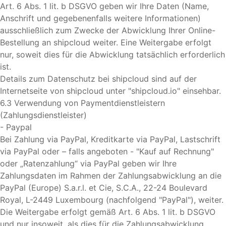
Art. 6 Abs. 1 lit. b DSGVO geben wir Ihre Daten (Name,
Anschrift und gegebenenfalls weitere Informationen)
ausschließlich zum Zwecke der Abwicklung Ihrer Online-
Bestellung an shipcloud weiter. Eine Weitergabe erfolgt
nur, soweit dies für die Abwicklung tatsächlich erforderlich
ist.
Details zum Datenschutz bei shipcloud sind auf der
Internetseite von shipcloud unter "shipcloud.io" einsehbar.
6.3 Verwendung von Paymentdienstleistern
(Zahlungsdienstleister)
- Paypal
Bei Zahlung via PayPal, Kreditkarte via PayPal, Lastschrift
via PayPal oder – falls angeboten - "Kauf auf Rechnung"
oder „Ratenzahlung“ via PayPal geben wir Ihre
Zahlungsdaten im Rahmen der Zahlungsabwicklung an die
PayPal (Europe) S.a.r.l. et Cie, S.C.A., 22-24 Boulevard
Royal, L-2449 Luxembourg (nachfolgend "PayPal"), weiter.
Die Weitergabe erfolgt gemäß Art. 6 Abs. 1 lit. b DSGVO
und nur insoweit, als dies für die Zahlungsabwicklung