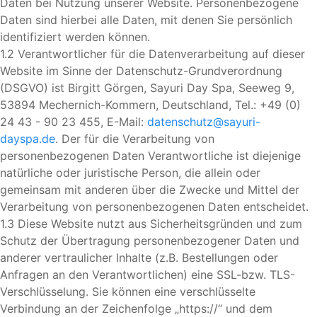
Daten bei Nutzung unserer Website. Personenbezogene
Daten sind hierbei alle Daten, mit denen Sie persönlich
identifiziert werden können.
1.2 Verantwortlicher für die Datenverarbeitung auf dieser
Website im Sinne der Datenschutz-Grundverordnung
(DSGVO) ist Birgitt Görgen, Sayuri Day Spa, Seeweg 9,
53894 Mechernich-Kommern, Deutschland, Tel.: +49 (0)
24 43 - 90 23 455, E-Mail:
datenschutz@sayuri-
dayspa.de
. Der für die Verarbeitung von
personenbezogenen Daten Verantwortliche ist diejenige
natürliche oder juristische Person, die allein oder
gemeinsam mit anderen über die Zwecke und Mittel der
Verarbeitung von personenbezogenen Daten entscheidet.
1.3 Diese Website nutzt aus Sicherheitsgründen und zum
Schutz der Übertragung personenbezogener Daten und
anderer vertraulicher Inhalte (z.B. Bestellungen oder
Anfragen an den Verantwortlichen) eine SSL-bzw. TLS-
Verschlüsselung. Sie können eine verschlüsselte
Verbindung an der Zeichenfolge „https://“ und dem