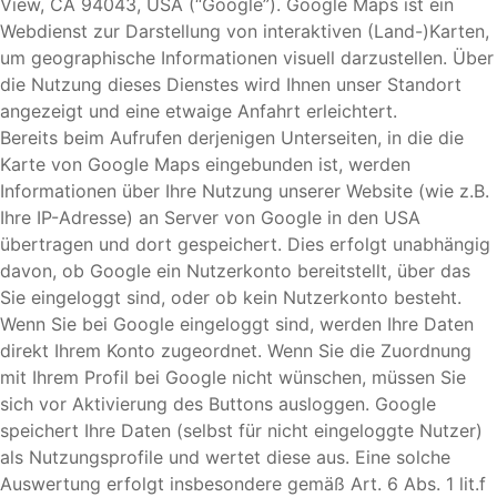
View, CA 94043, USA (“Google”). Google Maps ist ein
Webdienst zur Darstellung von interaktiven (Land-)Karten,
um geographische Informationen visuell darzustellen. Über
die Nutzung dieses Dienstes wird Ihnen unser Standort
angezeigt und eine etwaige Anfahrt erleichtert.
Bereits beim Aufrufen derjenigen Unterseiten, in die die
Karte von Google Maps eingebunden ist, werden
Informationen über Ihre Nutzung unserer Website (wie z.B.
Ihre IP-Adresse) an Server von Google in den USA
übertragen und dort gespeichert. Dies erfolgt unabhängig
davon, ob Google ein Nutzerkonto bereitstellt, über das
Sie eingeloggt sind, oder ob kein Nutzerkonto besteht.
Wenn Sie bei Google eingeloggt sind, werden Ihre Daten
direkt Ihrem Konto zugeordnet. Wenn Sie die Zuordnung
mit Ihrem Profil bei Google nicht wünschen, müssen Sie
sich vor Aktivierung des Buttons ausloggen. Google
speichert Ihre Daten (selbst für nicht eingeloggte Nutzer)
als Nutzungsprofile und wertet diese aus. Eine solche
Auswertung erfolgt insbesondere gemäß Art. 6 Abs. 1 lit.f