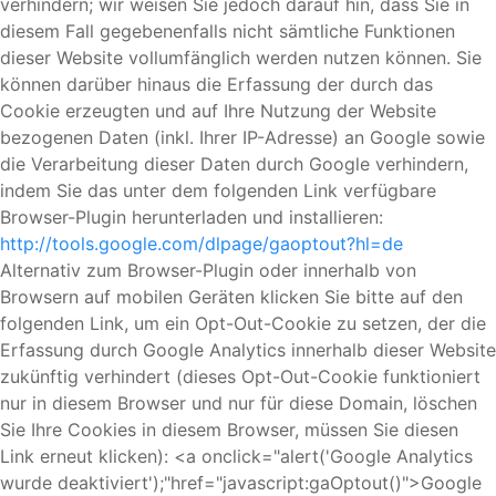
verhindern; wir weisen Sie jedoch darauf hin, dass Sie in
diesem Fall gegebenenfalls nicht sämtliche Funktionen
dieser Website vollumfänglich werden nutzen können. Sie
können darüber hinaus die Erfassung der durch das
Cookie erzeugten und auf Ihre Nutzung der Website
bezogenen Daten (inkl. Ihrer IP-Adresse) an Google sowie
die Verarbeitung dieser Daten durch Google verhindern,
indem Sie das unter dem folgenden Link verfügbare
Browser-Plugin herunterladen und installieren:
http://tools.google.com/dlpage/gaoptout?hl=de
Alternativ zum Browser-Plugin oder innerhalb von
Browsern auf mobilen Geräten klicken Sie bitte auf den
folgenden Link, um ein Opt-Out-Cookie zu setzen, der die
Erfassung durch Google Analytics innerhalb dieser Website
zukünftig verhindert (dieses Opt-Out-Cookie funktioniert
nur in diesem Browser und nur für diese Domain, löschen
Sie Ihre Cookies in diesem Browser, müssen Sie diesen
Link erneut klicken): <a onclick="alert('Google Analytics
wurde deaktiviert');"href="javascript:gaOptout()">Google