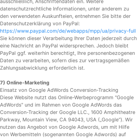
ausschließlich, Anschriftendaten ein. Weitere
datenschutzrechtliche Informationen, unter anderem zu
den verwendeten Auskunfteien, entnehmen Sie bitte der
Datenschutzerklärung von PayPal:
https://www.paypal.com/de/webapps/mpp/ua/privacy-full
Sie können dieser Verarbeitung Ihrer Daten jederzeit durch
eine Nachricht an PayPal widersprechen. Jedoch bleibt
PayPal ggf. weiterhin berechtigt, Ihre personenbezogenen
Daten zu verarbeiten, sofern dies zur vertragsgemäßen
Zahlungsabwicklung erforderlich ist.
7) Online-Marketing
Einsatz von Google AdWords Conversion-Tracking
Diese Website nutzt das Online-Werbeprogramm "Google
AdWords" und im Rahmen von Google AdWords das
Conversion-Tracking der Google LLC., 1600 Amphitheatre
Parkway, Mountain View, CA 94043, USA („Google“). Wir
nutzen das Angebot von Google Adwords, um mit Hilfe
von Werbemitteln (sogenannten Google Adwords) auf