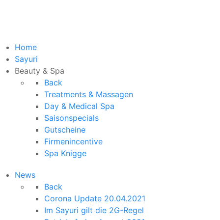
Home
Sayuri
Beauty & Spa
Back
Treatments & Massagen
Day & Medical Spa
Saisonspecials
Gutscheine
Firmenincentive
Spa Knigge
News
Back
Corona Update 20.04.2021
Im Sayuri gilt die 2G-Regel