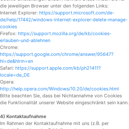
die jeweiligen Browser unter den folgenden Links:
Internet Explorer:
https://support.microsoft.com/de-
de/help/17442/windows-internet-explorer-delete-manage-
cookies
Firefox:
https://support.mozilla.org/de/kb/cookies-
erlauben-und-ablehnen
Chrome:
https://support.google.com/chrome/answer/95647?
hl=de&hlrm=en
Safari:
https://support.apple.com/kb/ph21411?
locale=de_DE
Opera:
http://help.opera.com/Windows/10.20/de/cookies.html
Bitte beachten Sie, dass bei Nichtannahme von Cookies
die Funktionalität unserer Website eingeschränkt sein kann.
4) Kontaktaufnahme
Im Rahmen der Kontaktaufnahme mit uns (z.B. per